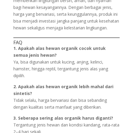
memberikan lingkungan bersih, aman, dan nyaman
bagi hewan kesayangannya. Dengan berbagai jenis,
harga yang bervariasi, serta keunggulannya, produk ini
bisa menjadi investasi jangka panjang untuk kesehatan
hewan sekaligus menjaga kelestarian lingkungan.
FAQ
1. Apakah alas hewan organik cocok untuk
semua jenis hewan?
Ya, bisa digunakan untuk kucing, anjing, kelinci,
hamster, hingga reptil, tergantung jenis alas yang
dipilih.
2. Apakah alas hewan organik lebih mahal dari
sintetis?
Tidak selalu, harga bervariasi dan bisa sebanding
dengan kualitas serta manfaat yang diberikan.
3. Seberapa sering alas organik harus diganti?
Tergantung jenis hewan dan kondisi kandang, rata-rata
2–4 hari sekali.