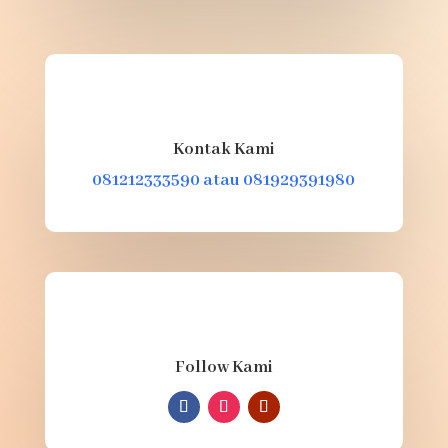
Kontak Kami
081212333590 atau 081929391980
Follow Kami