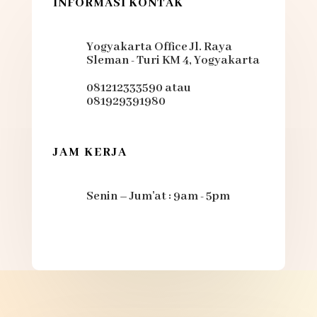
INFORMASI KONTAK
Yogyakarta Office Jl. Raya
Sleman - Turi KM 4, Yogyakarta
081212333590 atau
081929391980
JAM KERJA
Senin – Jum'at : 9am - 5pm