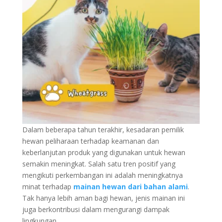
Dalam beberapa tahun terakhir, kesadaran pemilik
hewan peliharaan terhadap keamanan dan
keberlanjutan produk yang digunakan untuk hewan
semakin meningkat. Salah satu tren positif yang
mengikuti perkembangan ini adalah meningkatnya
minat terhadap
mainan hewan dari bahan alami
.
Tak hanya lebih aman bagi hewan, jenis mainan ini
juga berkontribusi dalam mengurangi dampak
lingkungan.