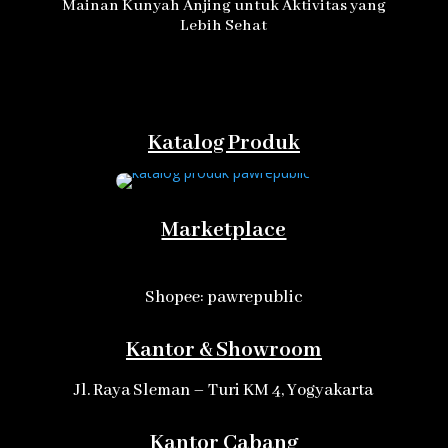
Mainan Kunyah Anjing untuk Aktivitas yang
Lebih Sehat
Katalog Produk
Marketplace
Shopee: pawrepublic
Kantor & Showroom
Jl. Raya Sleman – Turi KM 4, Yogyakarta
Kantor Cabang