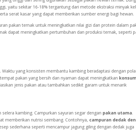
ggi, yaitu sekitar 16-18% tergantung dari metode ekstraksi minyak ke
erta serat kasar yang dapat memberikan sumber energi bagi hewan.
ran pakan ternak untuk meningkatkan nilai gizi dan protein dalam pa
ernak dapat meningkatkan pertumbuhan dan produksi ternak, seperti 
. Waktu yang konsisten membantu kambing beradaptasi dengan pola
 tempat pakan yang bersih dan nyaman dapat meningkatkan
konsum
riasikan jenis pakan atau tambahkan sedikit garam untuk menarik
kan selera kambing. Campurkan sayuran segar dengan
pakan utama
.
at memberikan nutrisi seimbang. Contohnya,
campuran dedak de
Resep sederhana seperti mencampur jagung giling dengan dedak juga