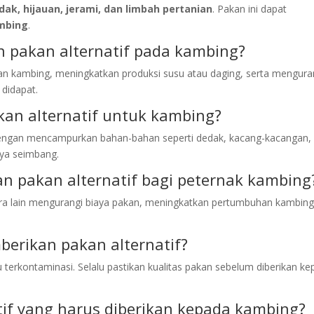
dak, hijauan, jerami, dan limbah pertanian
. Pakan ini dapat
mbing
.
 pakan alternatif pada kambing?
tan kambing, meningkatkan produksi susu atau daging, serta mengura
didapat.
an alternatif untuk kambing?
 dengan mencampurkan bahan-bahan seperti dedak, kacang-kacangan,
nya seimbang.
 pakan alternatif bagi peternak kambing
ra lain mengurangi biaya pakan, meningkatkan pertumbuhan kambing
erikan pakan alternatif?
au terkontaminasi. Selalu pastikan kualitas pakan sebelum diberikan k
if yang harus diberikan kepada kambing?