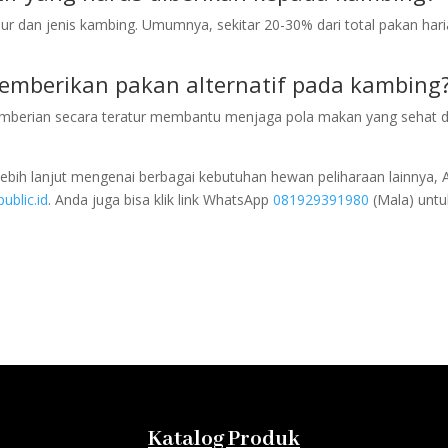
mur dan jenis kambing. Umumnya, sekitar 20-30% dari total pakan har
emberikan pakan alternatif pada kambing
 Pemberian secara teratur membantu menjaga pola makan yang sehat 
 lebih lanjut mengenai berbagai kebutuhan hewan peliharaan lainnya,
blic.id
. Anda juga bisa klik link WhatsApp
081929391980
(Mala) untu
Katalog Produk