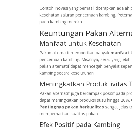
Contoh inovasi yang berhasil diterapkan adala
kesehatan saluran pencernaan kambing. Petern
pada kambing mereka.
Keuntungan Pakan Alterna
Manfaat untuk Kesehatan
Pakan alternatif memberikan banyak
manfaat 
pencernaan kambing. Misalnya, serat yang lebih 
pakan alternatif dapat mencegah penyakit sepe
kambing secara keseluruhan.
Meningkatkan Produktivitas 
Pakan alternatif juga berdampak positif pada pr
dapat meningkatkan produksi susu hingga 20%. 
Pentingnya pakan berkualitas
sangat jelas t
memperhatikan kualitas pakan.
Efek Positif pada Kambing