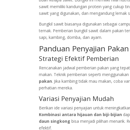
sawit memiliki kandungan protein yang cukup tin
sawit yang digunakan, dan mengandung lemak s
Bungkil sawit biasanya digunakan sebagai campu
ternak. Pemberian bungkil sawit dalam pakan t
sapi, kambing, domba, dan ayam.
Panduan Penyajian Pakan
Strategi Efektif Pemberian
Rencanakan jadwal pemberian pakan yang tepat
makan. Teknik pemberian seperti menggunakan
pakan
. Jika kambing tidak mau makan, coba va
perhatian mereka.
Variasi Penyajian Mudah
Berikan ide variasi penyajian untuk meningkat
Kombinasi antara hijauan dan biji-bijian
dap
daun singkong
bisa menjadi pilihan menarik. 
efektif.