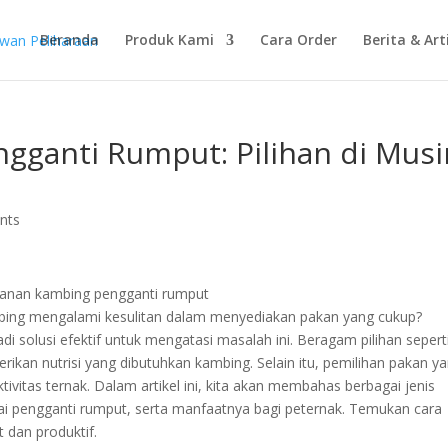
Beranda
Produk Kami
Cara Order
Berita & Art
gganti Rumput: Pilihan di Mus
nts
bing mengalami kesulitan dalam menyediakan pakan yang cukup?
i solusi efektif untuk mengatasi masalah ini. Beragam pilihan sepert
ikan nutrisi yang dibutuhkan kambing. Selain itu, pemilihan pakan y
vitas ternak. Dalam artikel ini, kita akan membahas berbagai jenis
ai pengganti rumput, serta manfaatnya bagi peternak. Temukan cara
 dan produktif.