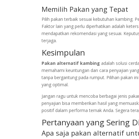
Memilih Pakan yang Tepat
Pilih pakan terbaik sesuai kebutuhan kambing. P
Faktor lain yang perlu diperhatikan adalah kete
mendapatkan rekomendasi yang sesuai. Keputus
terjaga.
Kesimpulan
Pakan alternatif kambing
adalah solusi cerd
memahami keuntungan dan cara penyajian yang t
tanpa bergantung pada rumput. Pilihan pakan i
yang optimal.
Jangan ragu untuk mencoba berbagai jenis pakan
penyajian bisa memberikan hasil yang memuaska
positif dalam performa ternak Anda. Segera tera
Pertanyaan yang Sering D
Apa saja pakan alternatif un