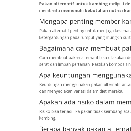
Pakan alternatif untuk kambing
meliputi
de
membantu
memenuhi kebutuhan nutrisi ka
Mengapa penting memberikan
Pakan alternatif penting untuk menjaga keseha
ketergantungan pada rumput yang mungkin sulit 
Bagaimana cara membuat pak
Cara membuat pakan alternatif bisa dilakukan
serat dari limbah pertanian. Pastikan komposisi
Apa keuntungan menggunakan
Keuntungan menggunakan pakan alternatif anta
dan menyediakan variasi dalam diet mereka.
Apakah ada risiko dalam memb
Risiko bisa terjadi jika pakan tidak seimbang at
kambing.
Berapa banyak pakan alternat