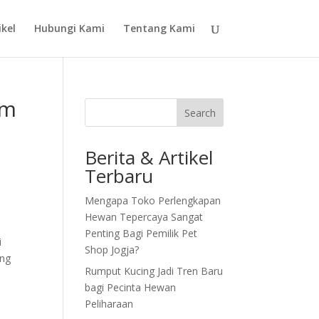
ikel
Hubungi Kami
Tentang Kami
im
Search
Berita & Artikel
Terbaru
Mengapa Toko Perlengkapan
Hewan Tepercaya Sangat
Penting Bagi Pemilik Pet
i
Shop Jogja?
ang
Rumput Kucing Jadi Tren Baru
bagi Pecinta Hewan
Peliharaan