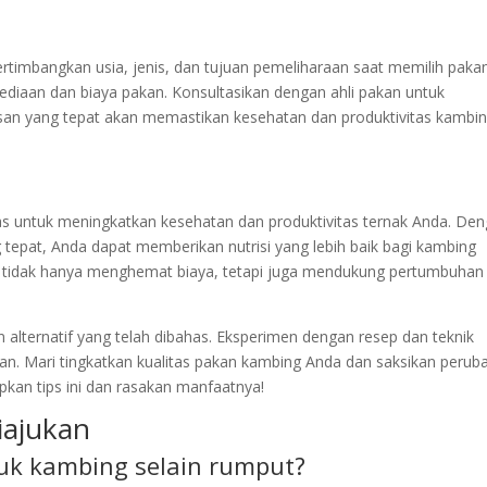
ertimbangkan usia, jenis, dan tujuan pemeliharaan saat memilih pakan
rsediaan dan biaya pakan. Konsultasikan dengan ahli pakan untuk
an yang tepat akan memastikan kesehatan dan produktivitas kambi
as untuk meningkatkan kesehatan dan produktivitas ternak Anda. De
epat, Anda dapat memberikan nutrisi yang lebih baik bagi kambing
ni tidak hanya menghemat biaya, tetapi juga mendukung pertumbuhan
 alternatif yang telah dibahas. Eksperimen dengan resep dan teknik
n. Mari tingkatkan kualitas pakan kambing Anda dan saksikan perub
pkan tips ini dan rasakan manfaatnya!
iajukan
tuk kambing selain rumput?