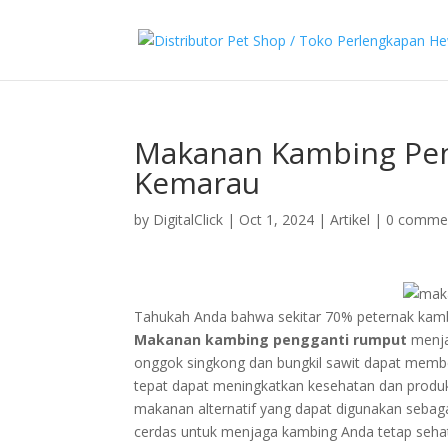
Makanan Kambing Pen
Kemarau
by
DigitalClick
|
Oct 1, 2024
|
Artikel
|
0 comme
Tahukah Anda bahwa sekitar 70% peternak kam
Makanan kambing pengganti rumput
menjad
onggok singkong dan bungkil sawit dapat member
tepat dapat meningkatkan kesehatan dan produkti
makanan alternatif yang dapat digunakan sebag
cerdas untuk menjaga kambing Anda tetap sehat