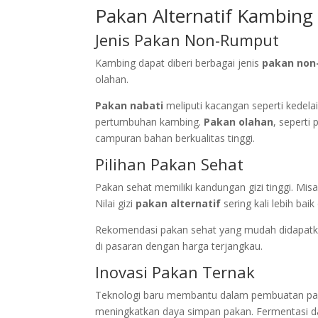
Pakan Alternatif Kambing
Jenis Pakan Non-Rumput
Kambing dapat diberi berbagai jenis
pakan non
olahan.
Pakan nabati
meliputi kacangan seperti kedela
pertumbuhan kambing.
Pakan olahan
, seperti
campuran bahan berkualitas tinggi.
Pilihan Pakan Sehat
Pakan sehat memiliki kandungan gizi tinggi. Mi
Nilai gizi
pakan alternatif
sering kali lebih bai
Rekomendasi pakan sehat yang mudah didapat
di pasaran dengan harga terjangkau.
Inovasi Pakan Ternak
Teknologi baru membantu dalam pembuatan pak
meningkatkan daya simpan pakan. Fermentasi d