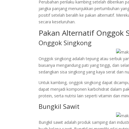
Perubahan perilaku kambing setelah diberikan pak
jangka panjang menunjukkan pertumbuhan yang 
positif setelah beralih ke pakan alternatif. Me
secara keseluruhan.
Pakan Alternatif Onggok 
Onggok Singkong
Onggok singkong adalah tepung atau serbuk yang 
biasanya mengandung pati yang tinggi, dan selam
sedangkan sisa singkong yang kaya serat dan nut
Untuk kambing, onggok singkong dapat dicampur
dapat menjadi komponen karbohidrat dalam pak
protein, serta nutrisi lain seperti vitamin dan min
Bungkil Sawit
Bungkil sawit adalah produk samping dari industr
buah kelapa sawit. Bungkil ini memiliki nilai nut