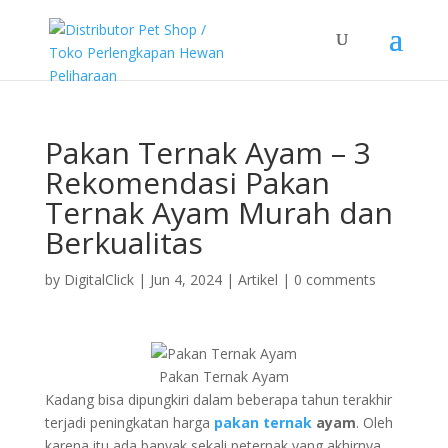
Pakan Ternak Ayam – 3
Rekomendasi Pakan
Ternak Ayam Murah dan
Berkualitas
by
DigitalClick
|
Jun 4, 2024
|
Artikel
|
0 comments
Pakan Ternak Ayam
Kadang bisa dipungkiri dalam beberapa tahun terakhir
terjadi peningkatan harga
pakan ternak
ayam
. Oleh
karena itu ada banyak sekali peternak yang akhirnya