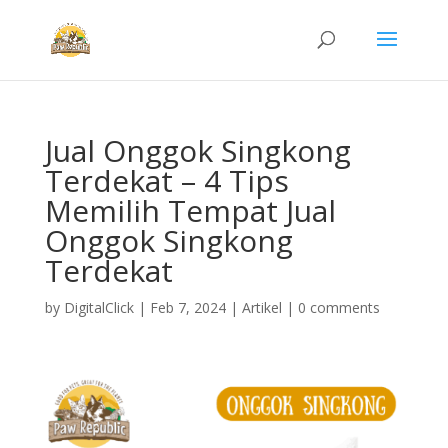
Jual Onggok Singkong
Terdekat – 4 Tips
Memilih Tempat Jual
Onggok Singkong
Terdekat
by
DigitalClick
|
Feb 7, 2024
|
Artikel
|
0 comments