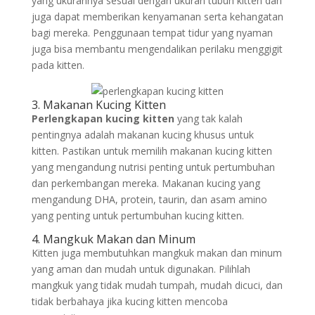
yang ukurannya sesuai dengan ukuran tubuh kitten dan
juga dapat memberikan kenyamanan serta kehangatan
bagi mereka. Penggunaan tempat tidur yang nyaman
juga bisa membantu mengendalikan perilaku menggigit
pada kitten.
3. Makanan Kucing Kitten
Perlengkapan kucing kitten
yang tak kalah
pentingnya adalah makanan kucing khusus untuk
kitten. Pastikan untuk memilih makanan kucing kitten
yang mengandung nutrisi penting untuk pertumbuhan
dan perkembangan mereka. Makanan kucing yang
mengandung DHA, protein, taurin, dan asam amino
yang penting untuk pertumbuhan kucing kitten.
4. Mangkuk Makan dan Minum
Kitten juga membutuhkan mangkuk makan dan minum
yang aman dan mudah untuk digunakan. Pilihlah
mangkuk yang tidak mudah tumpah, mudah dicuci, dan
tidak berbahaya jika kucing kitten mencoba