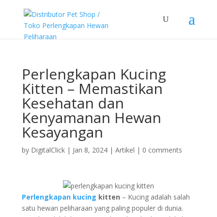
Perlengkapan Kucing
Kitten – Memastikan
Kesehatan dan
Kenyamanan Hewan
Kesayangan
by
DigitalClick
|
Jan 8, 2024
|
Artikel
|
0 comments
Perlengkapan kucing
kitten
– Kucing adalah salah
satu hewan peliharaan yang paling populer di dunia.