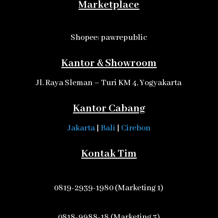
Marketplace
Shopee: pawrepublic
Kantor & Showroom
Jl. Raya Sleman – Turi KM 4, Yogyakarta
Kantor Cabang
Jakarta
|
Bali
|
Cirebon
Kontak Tim
0819-2939-1980 (Marketing 1)
0818-9988-18 (Marketing 3)