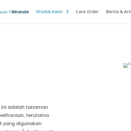
Beranda
Produk Kami
Cara Order
Berita & Art
 ini adalah tanaman
eliharaan, terutama
ut yang digunakan