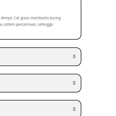
i dirinya. Cat grass membantu kucing
au sistem pencernaan, sehingga