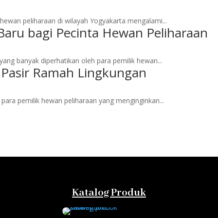
hewan peliharaan di wilayah Yogyakarta mengalami...
Baru bagi Pecinta Hewan Peliharaan
ang banyak diperhatikan oleh para pemilik hewan...
k Pasir Ramah Lingkungan
 para pemilik hewan peliharaan yang menginginkan...
Katalog Produk