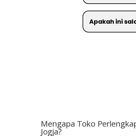
Apakah ini sa
Mengapa Toko Perlengkap
Jogja?