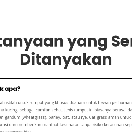
tanyaan yang Se
Ditanyakan
uk apa?
lah istilah untuk rumput yang khusus ditanam untuk hewan peliharaan
a kucing, sebagai camilan sehat. Jenis rumput ini biasanya berasal da
n gandum (wheatgrass), barley, oat, atau rye. Cat grass aman untuk
umsi dan memberikan manfaat kesehatan tanpa risiko keracunan sepe
pa tanaman hias.