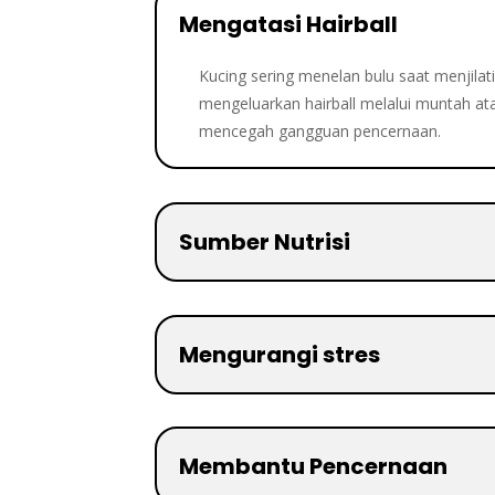
Mengatasi Hairball
Kucing sering menelan bulu saat menjilat
mengeluarkan hairball melalui muntah at
mencegah gangguan pencernaan.
Sumber Nutrisi
Mengurangi stres
Membantu Pencernaan