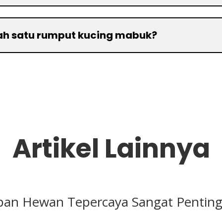
lah satu rumput kucing mabuk?
Artikel Lainnya
an Hewan Tepercaya Sangat Penting 