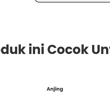
duk ini Cocok Un
Anjing