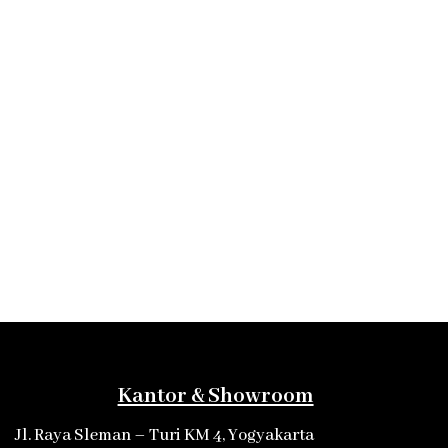
Kantor & Showroom
Jl. Raya Sleman – Turi KM 4, Yogyakarta